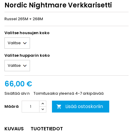
Nordic Nightmare Verkkarisetti
Russel 265M + 268M
Valitse housujen koko
Valitse hupparin koko
66,00 €
Sisältää alv:n
Toimitusaika yleensä 4-7 arkipäivää
Lisää ostoskoriin
Määrä

KUVAUS
TUOTETIEDOT