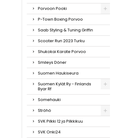
Porvoon Pooki
P-Town Boxing Porvoo
Saab Styling & Tuning Griffin
Scooter Run 2023 Turku
Shukokai Karate Porvoo
Smileys Döner
Suomen Haukiseura
Suomen Kylät Ry - Finlands
Byar Rf
Somehauki
Ströhö
SVK Pilkki 12 ja Pilkkikuu
SVK Onki24