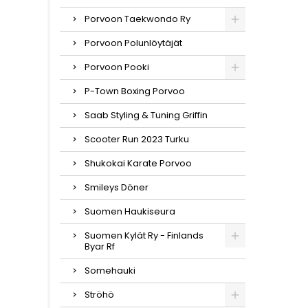
Porvoon Taekwondo Ry
Porvoon Polunlöytäjät
Porvoon Pooki
P-Town Boxing Porvoo
Saab Styling & Tuning Griffin
Scooter Run 2023 Turku
Shukokai Karate Porvoo
Smileys Döner
Suomen Haukiseura
Suomen Kylät Ry - Finlands
Byar Rf
Somehauki
Ströhö