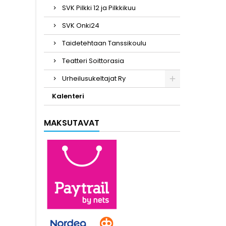
SVK Pilkki 12 ja Pilkkikuu
SVK Onki24
Taidetehtaan Tanssikoulu
Teatteri Soittorasia
Urheilusukeltajat Ry
Kalenteri
MAKSUTAVAT