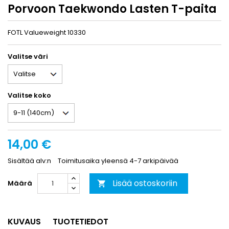
Porvoon Taekwondo Lasten T-paita
FOTL Valueweight 10330
Valitse väri
Valitse koko
14,00 €
Sisältää alv:n
Toimitusaika yleensä 4-7 arkipäivää
Lisää ostoskoriin
Määrä

KUVAUS
TUOTETIEDOT