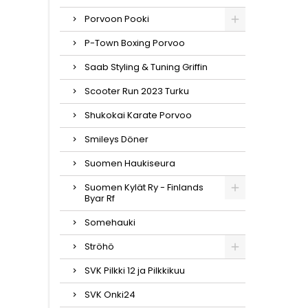
Porvoon Pooki
P-Town Boxing Porvoo
Saab Styling & Tuning Griffin
Scooter Run 2023 Turku
Shukokai Karate Porvoo
Smileys Döner
Suomen Haukiseura
Suomen Kylät Ry - Finlands
Byar Rf
Somehauki
Ströhö
SVK Pilkki 12 ja Pilkkikuu
SVK Onki24