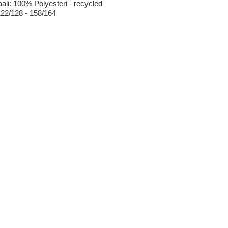
aali: 100% Polyesteri - recycled
122/128 - 158/164