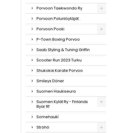
Porvoon Taekwondo Ry
Porvoon Polunlöytäjät
Porvoon Pooki
P-Town Boxing Porvoo
Saab Styling & Tuning Griffin
Scooter Run 2023 Turku
Shukokai Karate Porvoo
Smileys Döner
Suomen Haukiseura
Suomen Kylät Ry - Finlands
Byar Rf
Somehauki
Ströhö