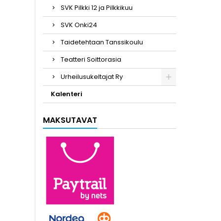
SVK Pilkki 12 ja Pilkkikuu
SVK Onki24
Taidetehtaan Tanssikoulu
Teatteri Soittorasia
Urheilusukeltajat Ry
Kalenteri
MAKSUTAVAT