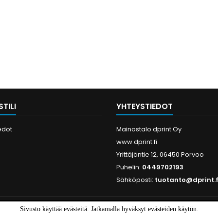
TILI
YHTEYSTIEDOT
edot
Mainostalo dprint Oy
www.dprint.fi
Yrittäjäntie 12, 06450 Porvoo
Puhelin:
0449702193
Sähköposti:
tuotanto@dprint.f
Sivusto käyttää evästeitä. Jatkamalla hyväksyt evästeiden käytön.
© Copyright 2026 Mainostalo dprint Oy. All Rights Reserved.