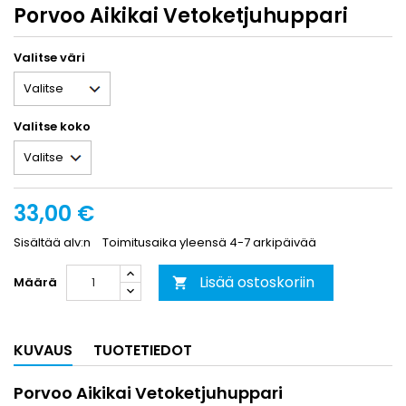
Porvoo Aikikai Vetoketjuhuppari
Valitse väri
Valitse koko
33,00 €
Sisältää alv:n
Toimitusaika yleensä 4-7 arkipäivää
Lisää ostoskoriin
Määrä

KUVAUS
TUOTETIEDOT
Porvoo Aikikai Vetoketjuhuppari