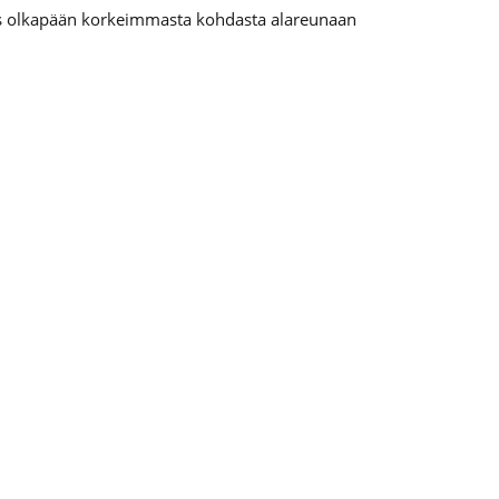
s olkapään korkeimmasta kohdasta alareunaan